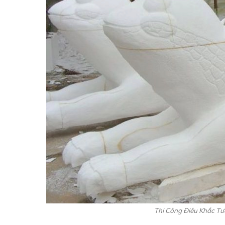
Thi Công Điêu Khắc T