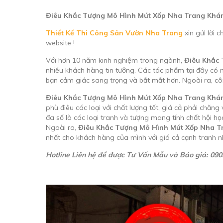
Điêu Khắc Tượng Mô Hình Mút Xốp Nha Trang Khá
Thiết Kế Thi Công Sân Vườn Nha Trang
xin gửi lời
website !
Với hơn 10 năm kinh nghiệm trong ngành,
Điêu Khắc
nhiều khách hàng tin tưởng. Các tác phẩm tại đây có
bạn cảm giác sang trọng và bắt mắt hơn. Ngoài ra, côn
Điêu Khắc Tượng Mô Hình Mút Xốp Nha Trang Khá
phù điêu các loại với chất lượng tốt, giá cả phải chăn
đa số là các loại tranh và tượng mang tính chất hội h
Ngoài ra,
Điêu Khắc Tượng Mô Hình Mút Xốp Nha T
nhất cho khách hàng của mình với giá cả cạnh tranh n
Hotline Liên hệ để được Tư Vấn Mẫu và Báo giá: 09