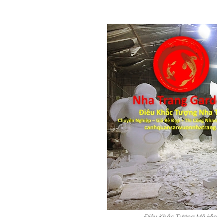
Điêu Khắc Tượng Mô Hìn