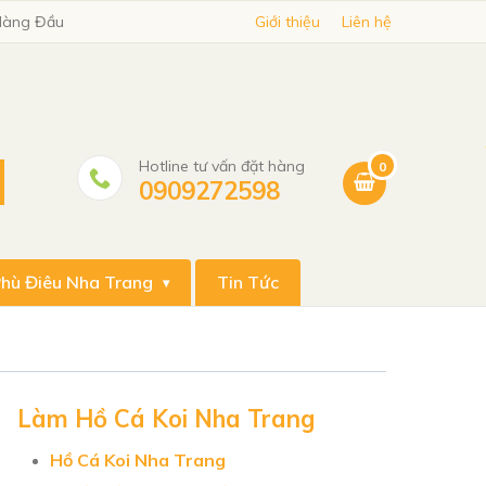
 Hàng Đầu
Giới thiệu
Liên hệ
Hotline tư vấn đặt hàng
0
0909272598
hù Điêu Nha Trang
Tin Tức
Làm Hồ Cá Koi Nha Trang
Hồ Cá Koi Nha Trang