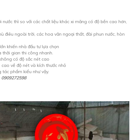
i nước thì so với các chất liệu khác xi măng có độ bền cao hơn,
ù điêu ngoài trời, các hoa văn ngoại thất, đài phun nước, hòn
lớn khiến nhà đầu tư lựa chọn
và thời gian thi công nhanh.
không có độ sắc nét cao
cao về độ nét và kích thước nhỏ
g tác phẩm kiểu như vậy.
: 0909272598