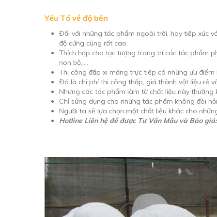
Yếu Tố về độ bền
Đối với những tác phẩm ngoài trời, hay tiếp xúc vớ
độ cứng cũng rất cao.
Thích hợp cho tạc tượng trang trí các tác phẩm ph
non bộ,….
Thi công đắp xi măng trực tiếp có những ưu điểm 
Đó là chi phí thi công thấp, giá thành vật liệu rẻ 
Nhưng các tác phẩm làm từ chất liệu này thường 
Chỉ sửng dụng cho những tác phẩm không đòi hỏi 
Người ta sẽ lựa chọn một chất liệu khác cho nhữn
Hotline Liên hệ để được Tư Vấn Mẫu và Báo giá