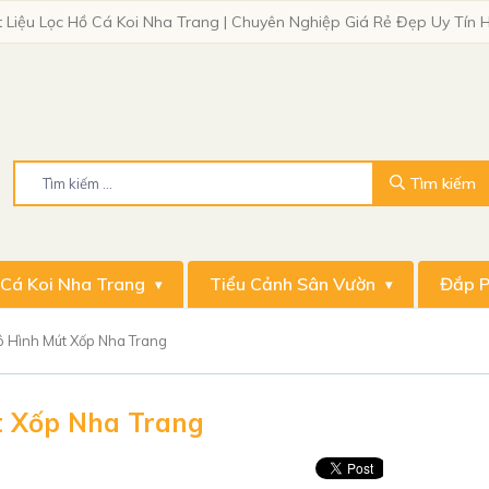
 Liệu Lọc Hồ Cá Koi Nha Trang | Chuyên Nghiệp Giá Rẻ Đẹp Uy Tín
 Cá Koi Nha Trang
Tiểu Cảnh Sân Vườn
Đắp P
 Hình Mút Xốp Nha Trang
t Xốp Nha Trang