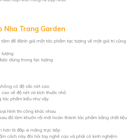
p Nha Trang Garden
n tâm để đánh giá một tác phẩm tạc tượng về mặt giá trị cũng
c tượng
được dùng trong tạc tượng.
không có độ sắc nét cao
cao về độ nét và kích thước nhỏ
g tác phẩm kiểu như vậy.
loại hình thi công khác nhau
 sau đó làm khuôn rồi mới hoàn thành tác phẩm bằng chất liệu
 hơn là đắp xi măng trực tiếp
hẩm cách này đòi hỏi tay nghề cao và phải có kinh nghiệm.