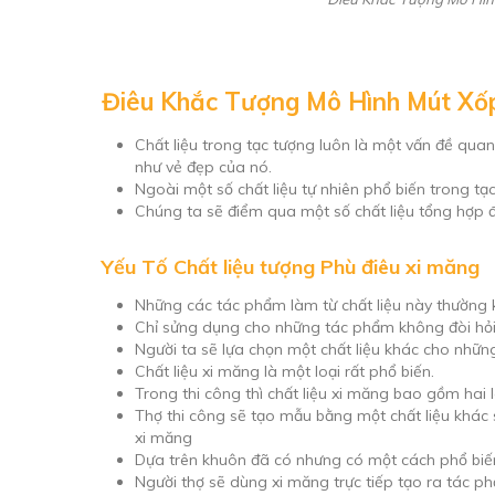
Điêu Khắc Tượng Mô Hình Mút Xố
Chất liệu trong tạc tượng luôn là một vấn đề qua
như vẻ đẹp của nó.
Ngoài một số chất liệu tự nhiên phổ biến trong tạ
Chúng ta sẽ điểm qua một số chất liệu tổng hợp 
Yếu Tố Chất liệu tượng Phù điêu xi măng
Những các tác phẩm làm từ chất liệu này thường 
Chỉ sửng dụng cho những tác phẩm không đòi hỏi 
Người ta sẽ lựa chọn một chất liệu khác cho nhữn
Chất liệu xi măng là một loại rất phổ biến.
Trong thi công thì chất liệu xi măng bao gồm hai 
Thợ thi công sẽ tạo mẫu bằng một chất liệu khác
xi măng
Dựa trên khuôn đã có nhưng có một cách phổ biến
Người thợ sẽ dùng xi măng trực tiếp tạo ra tác p