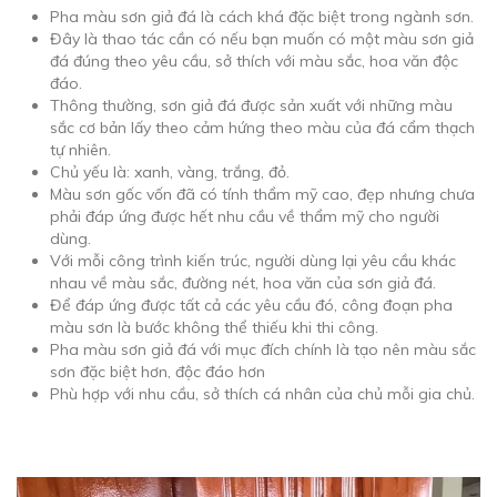
Pha màu sơn giả đá là cách khá đặc biệt trong ngành sơn.
Đây là thao tác cần có nếu bạn muốn có một màu sơn giả
đá đúng theo yêu cầu, sở thích với màu sắc, hoa văn độc
đáo.
Thông thường, sơn giả đá được sản xuất với những màu
sắc cơ bản lấy theo cảm hứng theo màu của đá cẩm thạch
tự nhiên.
Chủ yếu là: xanh, vàng, trắng, đỏ.
Màu sơn gốc vốn đã có tính thẩm mỹ cao, đẹp nhưng chưa
phải đáp ứng được hết nhu cầu về thẩm mỹ cho người
dùng.
Với mỗi công trình kiến trúc, người dùng lại yêu cầu khác
nhau về màu sắc, đường nét, hoa văn của sơn giả đá.
Để đáp ứng được tất cả các yêu cầu đó, công đoạn pha
màu sơn là bước không thể thiếu khi thi công.
Pha màu sơn giả đá với mục đích chính là tạo nên màu sắc
sơn đặc biệt hơn, độc đáo hơn
Phù hợp với nhu cầu, sở thích cá nhân của chủ mỗi gia chủ.