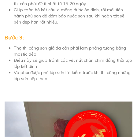
thì cần phải để ít nhất từ 15-20 ngày
Giúp toàn bộ kết cấu xi măng được ổn định, rồi mới tiến
hành phủ sơn để đảm bảo nước sơn sau khi hoàn tất sẽ
bền đẹp hơn rất nhiều.
Bước 3:
Thợ thi công sơn giả đá cần phải làm phẳng tường bằng
mastic dẻo
Điều này sẽ giúp tránh các vết nứt chân chim đồng thời tạo
lớp kết dính
Và phải được phủ lớp sơn lót kiềm trước khi thi công những
lớp sơn tiếp theo.