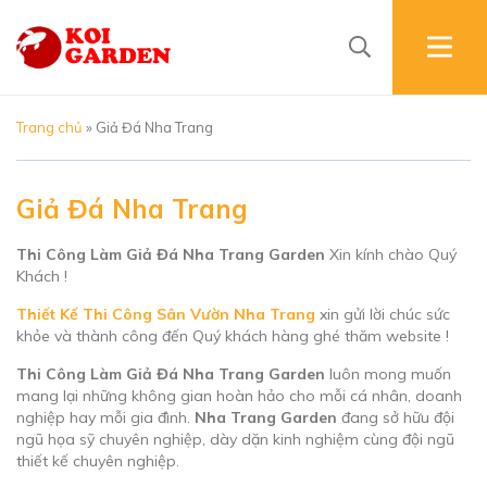
Trang chủ
»
Giả Đá Nha Trang
Giả Đá Nha Trang
Thi Công Làm Giả Đá Nha Trang Garden
Xin kính chào Quý
Khách !
Thiết Kế Thi Công Sân Vườn Nha Trang
xin gửi lời chúc sức
khỏe và thành công đến Quý khách hàng ghé thăm website !
Thi Công Làm Giả Đá Nha Trang Garden
luôn mong muốn
mang lại những không gian hoàn hảo cho mỗi cá nhân, doanh
nghiệp hay mỗi gia đình.
Nha Trang Garden
đang sở hữu đội
ngũ họa sỹ chuyên nghiệp, dày dặn kinh nghiệm cùng đội ngũ
thiết kế chuyên nghiệp.