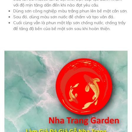
với độ mịn tăng dần đến khi nào đạt yêu cầu.
Dùng sơn công nghiệp màu trắng phun lên bề mặt cần sơn.
Sau đó, dùng màu sơn nước để chấm và tạo vân đá.
Cuối cùng vẫn là phun một lớp sơn chống nước, chống trầy
để tăng độ bền của bề mặt sơn sau khi hoàn thiện.