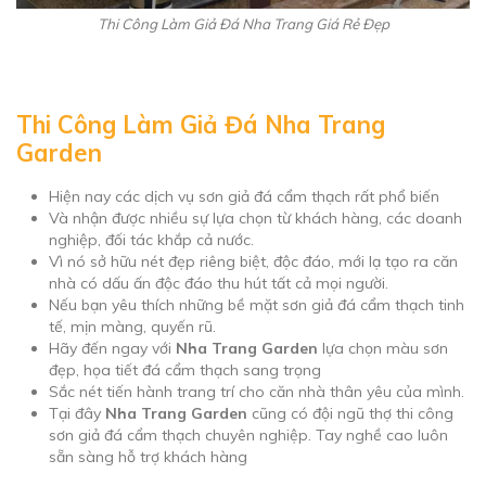
Thi Công Làm Giả Đá Nha Trang Giá Rẻ Đẹp
Thi Công Làm Giả Đá Nha Trang
Garden
Hiện nay các dịch vụ sơn giả đá cẩm thạch rất phổ biến
Và nhận được nhiều sự lựa chọn từ khách hàng, các doanh
nghiệp, đối tác khắp cả nước.
Vì nó sở hữu nét đẹp riêng biệt, độc đáo, mới lạ tạo ra căn
nhà có dấu ấn độc đáo thu hút tất cả mọi người.
Nếu bạn yêu thích những bề mặt sơn giả đá cẩm thạch tinh
tế, mịn màng, quyến rũ.
Hãy đến ngay với
Nha Trang Garden
lựa chọn màu sơn
đẹp, họa tiết đá cẩm thạch sang trọng
Sắc nét tiến hành trang trí cho căn nhà thân yêu của mình.
Tại đây
Nha Trang Garden
cũng có đội ngũ thợ thi công
sơn giả đá cẩm thạch chuyên nghiệp. Tay nghề cao luôn
sẵn sàng hỗ trợ khách hàng