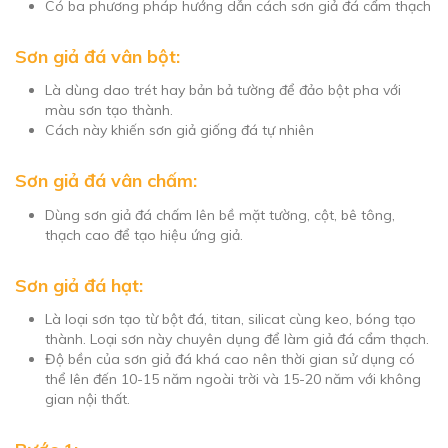
Có ba phương pháp hướng dẫn cách sơn giả đá cẩm thạch
Sơn giả đá vân bột:
Là dùng dao trét hay bản bả tường để đảo bột pha với
màu sơn tạo thành.
Cách này khiến sơn giả giống đá tự nhiên
Sơn giả đá vân chấm:
Dùng sơn giả đá chấm lên bề mặt tường, cột, bê tông,
thạch cao để tạo hiệu ứng giả.
Sơn giả đá hạt:
Là loại sơn tạo từ bột đá, titan, silicat cùng keo, bóng tạo
thành. Loại sơn này chuyên dụng để làm giả đá cẩm thạch.
Độ bền của sơn giả đá khá cao nên thời gian sử dụng có
thể lên đến 10-15 năm ngoài trời và 15-20 năm với không
gian nội thất.