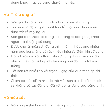
dụng khác nhau vô cùng chuyên nghiệp.
Vai Trò trang trí
Sơn giả đá cẩm thạch thích hợp cho mọi không gian.
Tạo nên vẻ đẹp nghệ thuật tinh tế, hiện đại, chinh phục
được tất cả mọi người.
Sơn giả cẩm thạch là dòng sơn trang trí đang được mọi
người ưa chuộng sử dụng
Được cho là mẫu sơn đang thịnh hành nhất trong nhiều
năm qua bởi chúng có rất nhiều nhiều ưu điểm khi sử dụng.
Đối với sơn giả cẩm thạch khi sử dụng chúng sẽ cho lớp
phủ lên bề mặt tường rất nhẹ cũng như độ bám tốt vào
tường
Tốt hơn rất nhiều so với trọng lượng của quá trình ốp đá
thật.
Chính bởi đặc điểm nhẹ đó mà việc sơn giả đá cẩm thạch
sẽ không có tác động gì đối với trọng lượng của công trình.
Về màu sắc
Với công nghệ làm sơn tiên tiến,áp dụng những công nghệ