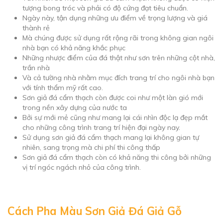
tượng bong tróc và phải có độ cứng đạt tiêu chuẩn.
Ngày này, tận dụng những ưu điểm về trọng lượng và giá
thành rẻ
Mà chúng được sử dụng rất rộng rãi trong không gian ngôi
nhà bạn có khả năng khắc phục
Những nhược điểm của đá thật như sơn trên những cột nhà,
trần nhà
Và cả tường nhà nhằm mục đích trang trí cho ngôi nhà bạn
với tính thẩm mỹ rất cao.
Sơn giả đá cẩm thạch còn được coi như một làn gió mới
trong nền xây dựng của nước ta
Bởi sự mới mẻ cũng như mang lại cái nhìn độc lạ đẹp mắt
cho những công trình trang trí hiện đại ngày nay.
Sử dụng sơn giả đá cẩm thạch mang lại không gian tự
nhiên, sang trọng mà chi phí thi công thấp
Sơn giả đá cẩm thạch còn có khả năng thi công bởi những
vị trí ngóc ngách nhỏ của công trình.
Cách Pha Màu Sơn Giả Đá Giả Gỗ