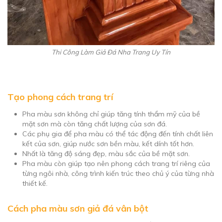
Thi Công Làm Giả Đá Nha Trang Uy Tín
Tạo phong cách trang trí
Pha màu sơn không chỉ giúp tăng tính thẩm mỹ của bề
mặt sơn mà còn tăng chất lượng của sơn đá.
Các phụ gia để pha màu có thể tác động đến tính chất liên
kết của sơn, giúp nước sơn bền màu, kết dính tốt hơn.
Nhất là tăng độ sáng đẹp, màu sắc của bề mặt sơn.
Pha màu còn giúp tạo nên phong cách trang trí riêng của
từng ngôi nhà, công trình kiến trúc theo chủ ý của từng nhà
thiết kế.
Cách pha màu sơn giả đá vân bột