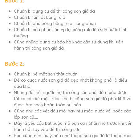
Bước 1:
Chuẩn bị dụng cụ để thi công sơn giả đá
Chuẩn bị lăn lót bằng rulo
Chuẩn bị phủ bóng bằng rulo, súng phun.
Chuẩn bị bầu phun, lăn ép lại bằng rulo lăn sơn nước bình
thường
Cũng những dụng cụ bảo hộ khác cần sử dụng khi tiến
hành thi công sơn giả đá.
Bước 2:
Chuẩn bị bề mặt sơn thật chuẩn
Để có được nước sơn giả đá đẹp nhất không phải là điều
quá khó
Nhưng đòi hỏi người thợ thi công cần phải đảm bảo được
tất cả các bề mặt trước khi thi công sơn giả đá phải khô và
được làm sạch hoàn toàn bụi bẩn
Cũng như các vết dầu mỡ, hay rêu mốc, nước vôi hoặc các
lớp sơn cũ….
Đây là yêu cầu bắt buộc mà bạn cần phải nhớ trước khi tiến
hành bắt tay vào để thi công sơn.
Bạn cũng nên lưu ý, nếu như tường sơn giả đá là tường mới