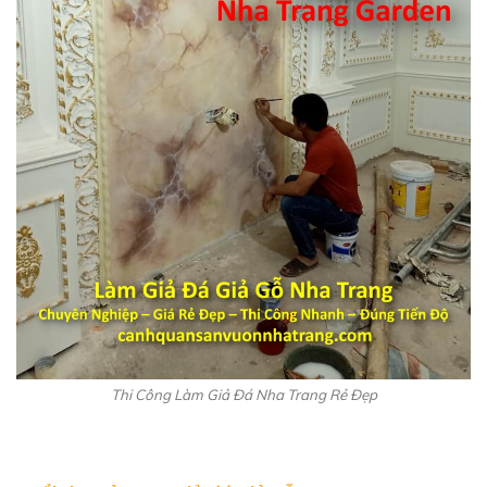
Thi Công Làm Giả Đá Nha Trang Rẻ Đẹp