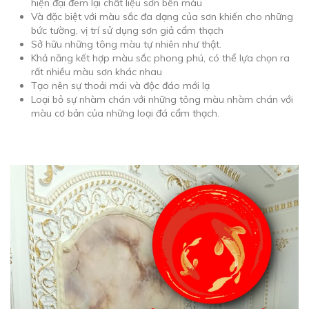
hiện đại đem lại chất liệu sơn bền màu
Và đặc biệt với màu sắc đa dạng của sơn khiến cho những
bức tường, vị trí sử dụng sơn giả cẩm thạch
Sở hữu những tông màu tự nhiên như thật.
Khả năng kết hợp màu sắc phong phú, có thể lựa chọn ra
rất nhiều màu sơn khác nhau
Tạo nên sự thoải mái và độc đáo mới lạ
Loại bỏ sự nhàm chán với những tông màu nhàm chán với
màu cơ bản của những loại đá cẩm thạch.