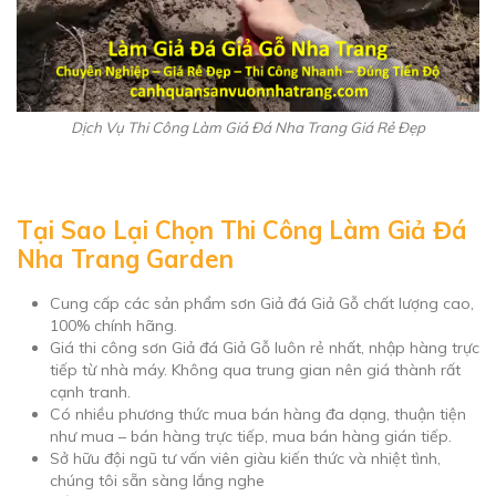
Dịch Vụ Thi Công Làm Giả Đá Nha Trang Giá Rẻ Đẹp
Tại Sao Lại Chọn Thi Công Làm Giả Đá
Nha Trang Garden
Cung cấp các sản phẩm sơn Giả đá Giả Gỗ chất lượng cao,
100% chính hãng.
Giá thi công sơn Giả đá Giả Gỗ luôn rẻ nhất, nhập hàng trực
tiếp từ nhà máy. Không qua trung gian nên giá thành rất
cạnh tranh.
Có nhiều phương thức mua bán hàng đa dạng, thuận tiện
như mua – bán hàng trực tiếp, mua bán hàng gián tiếp.
Sở hữu đội ngũ tư vấn viên giàu kiến thức và nhiệt tình,
chúng tôi sẵn sàng lắng nghe