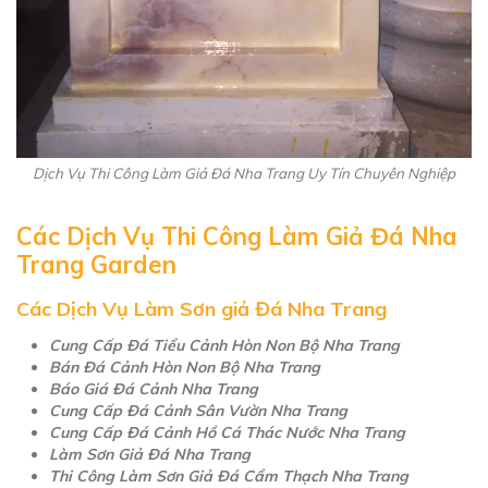
Dịch Vụ Thi Công Làm Giả Đá Nha Trang Uy Tín Chuyên Nghiệp
Các Dịch Vụ Thi Công Làm Giả Đá Nha
Trang Garden
Các Dịch Vụ Làm Sơn giả Đá Nha Trang
Cung Cấp Đá Tiểu Cảnh Hòn Non Bộ Nha Trang
Bán Đá Cảnh Hòn Non Bộ Nha Trang
Báo Giá Đá Cảnh Nha Trang
Cung Cấp Đá Cảnh Sân Vườn Nha Trang
Cung Cấp Đá Cảnh Hồ Cá Thác Nước Nha Trang
Làm Sơn Giả Đá Nha Trang
Thi Công Làm Sơn Giả Đá Cẩm Thạch Nha Trang