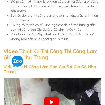
Đồng cảm với những khó khăn của bạn và đưa ra phương
pháp tháo gỡ đơn giản nhất trong quá trình bạn sử dụng
sản phẩm.
Sở hữu đội thợ thi công sơn chuyên nghiệp, giàu tinh thần
trách nhiệm,
Chúng tôi tự tin có đủ kinh nghiệm để có thể hướng dẫn
bạn thi công sơn Giả đá Giả Gỗ chính xác nhất
Cho thành phẩm đẹp nhất mà không tốn nhiều chi phí,
không hao tổn nhiều thời gian, sức lực.
Video Thiết Kế Thi Công Thi Công Làm
Giả Đá Nha Trang
Video 1: Thi Công Làm Sơn Giả Đá Giả Gỗ Nha
Trang