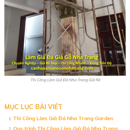
Thi Công Làm Giả Đá Nha Trang Giá Rẻ
MỤC LỤC BÀI VIẾT
Thi Công Làm Giả Đá Nha Trang Garden
Quy trình Thi Công Làm Giả Đá Nha Trang