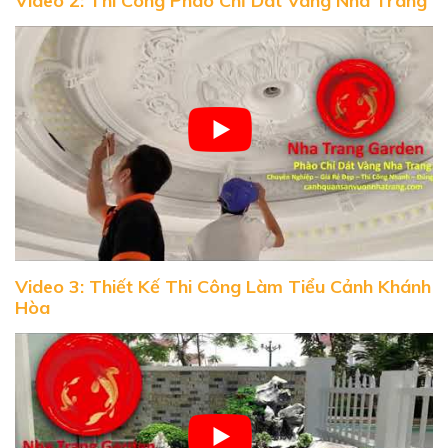
Video 2: Thi Công Phào Chỉ Dát Vàng Nha Trang
Video 3: Thiết Kế Thi Công Làm Tiểu Cảnh Khánh
Hòa