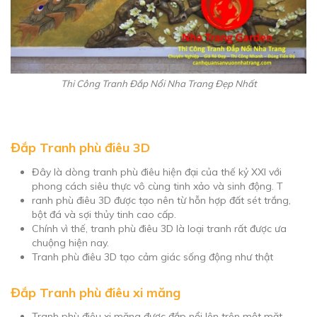
Thi Công Tranh Đắp Nổi Nha Trang Đẹp Nhất
Đắp Tranh phù điêu 3D
Đây là dòng tranh phù điêu hiện đại của thế kỷ XXI với
phong cách siêu thực vô cùng tinh xảo và sinh động. T
ranh phù điêu 3D được tạo nên từ hỗn hợp đất sét trắng,
bột đá và sợi thủy tinh cao cấp.
Chính vì thế, tranh phù điêu 3D là loại tranh rất được ưa
chuộng hiện nay.
Tranh phù điêu 3D tạo cảm giác sống động như thật
Đắp Tranh phù điêu xi măng
Tranh phù điêu xi măng được đắp nổi lên trên một mặt