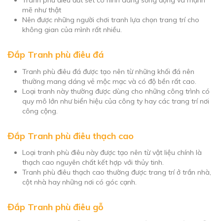
Tranh phù điêu đất sét có hình dáng sống động và mạnh
mẽ như thật
Nên được những người chơi tranh lựa chọn trang trí cho
không gian của mình rất nhiều.
Đắp Tranh phù điêu đá
Tranh phù điêu đá được tạo nên từ những khối đá nên
thường mang dáng vẻ mộc mạc và có độ bền rất cao.
Loại tranh này thường được dùng cho những công trình có
quy mô lớn như biển hiệu của công ty hay các trang trí nơi
công cộng.
Đắp Tranh phù điêu thạch cao
Loại tranh phù điêu này được tạo nên từ vật liệu chính là
thạch cao nguyên chất kết hợp với thủy tinh.
Tranh phù điêu thạch cao thường được trang trí ở trần nhà,
cột nhà hay những nơi có góc cạnh.
Đắp Tranh phù điêu gỗ