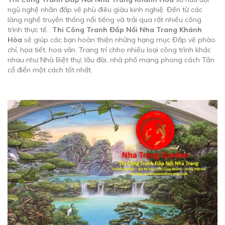
ngũ nghệ nhân đắp vẽ phù điêu giàu kinh nghiệ. Đến từ các
làng nghề truyền thống nổi tiếng và trải qua rất nhiều công
trình thực tế.
Thi Công Tranh Đắp Nổi Nha Trang Khánh
Hòa
sẽ giúp các bạn hoàn thiện những hạng mục Đắp vẽ phào
chỉ, họa tiết, hoa văn. Trang trí chho nhiều loại công trình khác
nhau như Nhà Biệt thự, lâu đài, nhà phố mang phong cách Tân
cổ điển một cách tốt nhất.