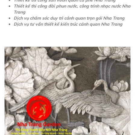
Thiết kế thi công sân vườn quán cà phê Nha Trang
Thiết kế thi công đài phun nước, công trình nhạc nước Nha
Trang
Dịch vụ chăm sóc duy trì cảnh quan trọn gói Nha Trang
Dịch vụ tư vấn thiết kế kiến trúc cảnh quan Nha Trang