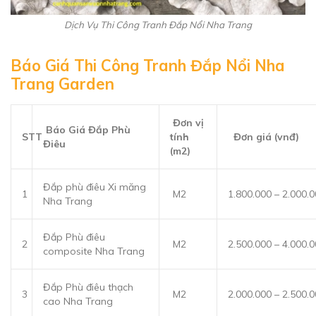
Dịch Vụ Thi Công Tranh Đắp Nổi Nha Trang
Báo Giá Thi Công Tranh Đắp Nổi Nha
Trang Garden
Đơn vị
Báo Giá Đắp Phù
STT
tính
Đơn giá (vnđ)
Điêu
(m2)
Đắp phù điêu Xi măng
1
M2
1.800.000 – 2.000.
Nha Trang
Đắp Phù điêu
2
M2
2.500.000 – 4.000.
composite Nha Trang
Đắp Phù điêu thạch
3
M2
2.000.000 – 2.500.
cao Nha Trang