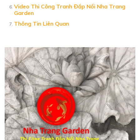
Video Thi Công Tranh Đắp Nổi Nha Trang
Garden
Thông Tin Liên Quan