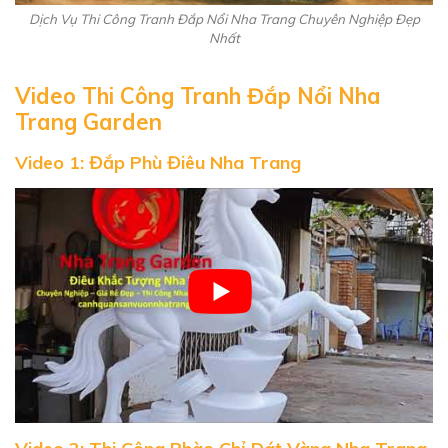
Dịch Vụ Thi Công Tranh Đắp Nổi Nha Trang Chuyên Nghiệp Đẹp
Nhất
Video Thi Công Tranh Đắp Nổi Nha
Trang Garden
Video 1: Đắp Phù Điêu Nha Trang