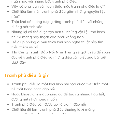
ngẩn ngơ với những bức tranh phù điêu.
Vậy, có phải bạn vẫn luôn thắc mắc tranh phù điêu là gì?
Chất liệu làm nên tranh phù điêu gồm những nguyên liệu
nào?
Thật khó để tưởng tượng rằng tranh phù điêu với những
đường nét tinh xảo
Nhưng lại có thể được tạo nên từ những vật liệu thô kệch
như xi măng hay thạch cao phải không nào.
Để giúp những ai yêu thích loại hình nghệ thuật này tìm
hiểu thêm về nó
Thi Công Tranh Đắp Nổi Nha Trang
sẽ giới thiệu đến bạn
đọc về tranh phù điêu và những điều cần biết qua bài viết
dưới đây!
Tranh phù điêu là gì?
Tranh phù điêu là một loại hình hội họa được “vẽ” trên một
bề mặt bằng cách đắp nổi
Hoặc khoét lõm mặt phẳng đó để tạo ra những họa tiết,
đường nét như mong muốn.
Tranh phù điêu còn được gọi là tranh đắp nổi.
Chất liệu để làm tranh phù điêu thường là xi măng,