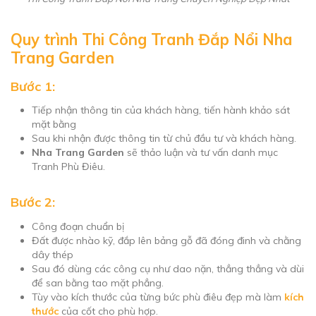
Quy trình Thi Công Tranh Đắp Nổi Nha
Trang Garden
Bước 1:
Tiếp nhận thông tin của khách hàng, tiến hành khảo sát
mặt bằng
Sau khi nhận được thông tin từ chủ đầu tư và khách hàng.
Nha Trang Garden
sẽ thảo luận và tư vấn danh mục
Tranh Phù Điêu.
Bước 2:
Công đoạn chuẩn bị
Đất được nhào kỹ, đắp lên bảng gỗ đã đóng đinh và chằng
dây thép
Sau đó dùng các công cụ như dao nặn, thẳng thẳng và dùi
để san bằng tao mặt phẳng.
Tùy vào kích thước của từng bức phù điêu đẹp mà làm
kích
thước
của cốt cho phù hợp.