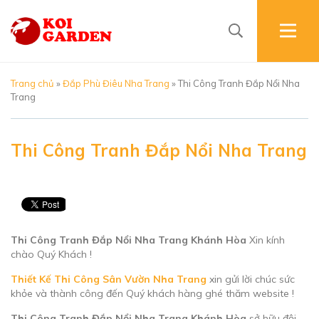
Trang chủ
»
Đắp Phù Điêu Nha Trang
»
Thi Công Tranh Đắp Nổi Nha
Trang
Thi Công Tranh Đắp Nổi Nha Trang
04/11/2020
| Views: 6242
Thi Công Tranh Đắp Nổi Nha Trang Khánh Hòa
Xin kính
chào Quý Khách !
Thiết Kế Thi Công Sân Vườn Nha Trang
xin gửi lời chúc sức
khỏe và thành công đến Quý khách hàng ghé thăm website !
Thi Công Tranh Đắp Nổi Nha Trang Khánh Hòa
sở hữu đội