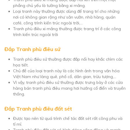
phẳng chủ yếu là tường bằng xi măng.
Loại tranh này thường được dùng để trang trí cho những
nơi có không gian rộng như sân vườn, nhà hàng, quán
café, công trình kiến trúc ngoài trời,…
Tranh phù điêu xi măng thường được trang trí ở các công
trình kiến trúc ngoài trời
Đắp Tranh phù điêu sứ
Tranh phù điêu sứ thường được đắp nổi hay khắc chìm các
họa tiết.
Chủ đề của loại tranh này là các hình ảnh trong văn hóa
Việt Nam như làng quê, phố cổ, dân gian, trừu tượng,…
Vì vậy, tranh phù điêu sứ thường được trưng bày ở các cửa
hàng bán tranh phù điêu mang hơi hướng cổ điển và truyền
thống.
Đắp Tranh phù điêu đất sét
Được tạo nên từ quá trình chế tác đất sét rất công phu và
tỉ mỉ.