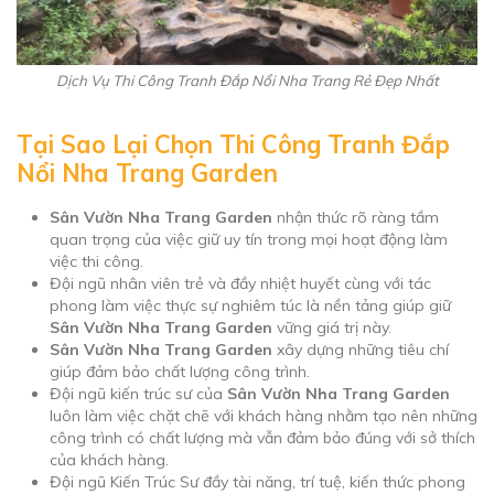
Dịch Vụ Thi Công Tranh Đắp Nổi Nha Trang Rẻ Đẹp Nhất
Tại Sao Lại Chọn Thi Công Tranh Đắp
Nổi Nha Trang Garden
Sân Vườn Nha Trang Garden
nhận thức rõ ràng tầm
quan trọng của việc giữ uy tín trong mọi hoạt động làm
việc thi công.
Đội ngũ nhân viên trẻ và đầy nhiệt huyết cùng với tác
phong làm việc thực sự nghiêm túc là nền tảng giúp giữ
Sân Vườn Nha Trang Garden
vững giá trị này.
Sân Vườn Nha Trang Garden
xây dựng những tiêu chí
giúp đảm bảo chất lượng công trình.
Đội ngũ kiến trúc sư của
Sân Vườn Nha Trang Garden
luôn làm việc chặt chẽ với khách hàng nhằm tạo nên những
công trình có chất lượng mà vẫn đảm bảo đúng với sở thích
của khách hàng.
Đội ngũ Kiến Trúc Sư đầy tài năng, trí tuệ, kiến thức phong