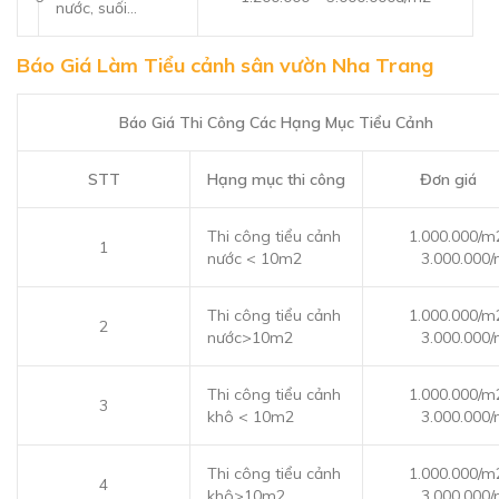
nước, suối…
Báo Giá Làm Tiểu cảnh sân vườn Nha Trang
Báo Giá Thi Công Các Hạng Mục Tiểu Cảnh
STT
Hạng mục thi công
Đơn giá
Thi công tiểu cảnh
1.000.000/m
1
nước < 10m2
3.000.000
Thi công tiểu cảnh
1.000.000/m
2
nước>10m2
3.000.000
Thi công tiểu cảnh
1.000.000/m
3
khô < 10m2
3.000.000
Thi công tiểu cảnh
1.000.000/m
4
khô>10m2
3.000.000