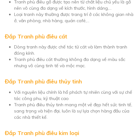
Tranh phù điêu gỗ được tạo nên từ chất liệu chủ yếu là gỗ
nên vô cùng đa dạng về kích thước, hình dáng,…
Loại tranh này thường được trang trí ở các không gian nhà
ở, văn phòng, nhà hàng, quán café,…
Đắp Tranh phù điêu cát
Dòng tranh này được chế tác từ cát và làm thành tranh
đóng kính.
Tranh phù điêu cát thường không đa dạng về màu sắc
nhưng vô cùng tinh tế và mộc mạc.
Đắp Tranh phù điêu thủy tinh
Với nguyên liệu chính là hổ phách tự nhiên cùng với sự chế
tác công phu, kỹ thuật cao
Tranh phù điêu thủy tinh mang một vẻ đẹp hết sức tinh tế,
sang trọng và hiện đại, luôn là sự lựa chọn hàng đầu của
các nhà thiết kế.
Đắp Tranh phù điêu kim loại