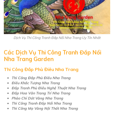
Dịch Vụ Thi Công Tranh Đắp Nổi Nha Trang Uy Tín Nhất
Các Dịch Vụ Thi Công Tranh Đắp Nổi
Nha Trang Garden
Thi Công Đắp Phù Điêu Nha Trang
Thi Công Đắp Phù Điêu Nha Trang
Điêu Khắc Tượng Nha Trang
Đắp Tranh Phù Điêu Nghệ Thuật Nha Trang
Đắp Hoa Văn Trang Trí Nha Trang
Phào Chỉ Dát Vàng Nha Trang
Thi Công Tranh Đắp Nổi Nha Trang
Thi Công Mạ Vàng Nội Thất Nha Trang