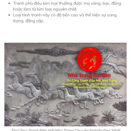
Tranh phù điêu kim loại thường được mạ vàng, bạc, đồng
hoặc làm từ kim loại nguyên chất.
Loại hình tranh này có độ bền cao và thể hiện sự sang
trọng, đẳng cấp.
Thi Công Tranh Đắp Nổi Nha Trang Chuyên Nghiệp Đẹp Nhất