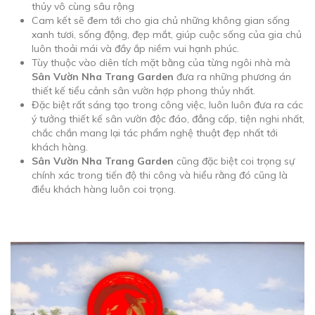
thủy vô cùng sâu rộng
Cam kết sẽ đem tới cho gia chủ những không gian sống
xanh tươi, sống động, đẹp mắt, giúp cuộc sống của gia chủ
luôn thoải mái và đầy ắp niềm vui hạnh phúc.
Tùy thuộc vào diên tích mặt bằng của từng ngôi nhà mà
Sân Vườn Nha Trang Garden
đưa ra những phương án
thiết kế tiểu cảnh sân vườn hợp phong thủy nhất.
Đặc biệt rất sáng tạo trong công việc, luôn luôn đưa ra các
ý tưởng thiết kế sân vườn độc đáo, đẳng cấp, tiện nghi nhất,
chắc chắn mang lại tác phẩm nghệ thuật đẹp nhất tới
khách hàng.
Sân Vườn Nha Trang Garden
cũng đặc biệt coi trọng sự
chính xác trong tiến độ thi công và hiểu rằng đó cũng là
điều khách hàng luôn coi trọng.