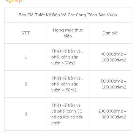
Báo Giá Thiết Kế Bản Vẽ Các Công Trình Sân Vườn
Hạng mục thực
STT
Đơn giá
hiện
Thiết kế bản vẽ ,
40.000đ/m2 –
1
phối cảnh sân
100.000đ/m2
vườn >50m2
Thiết kế bản vẽ ,
50.000đ/m2 –
2
phối cảnh sân
100.000đ/m2
vườn < 50m2
Thiết kế bản vẽ
và phối cảnh 3D
230.000đ/m2 –
3
hồ cá Koi có tiểu
300.000đ/m2
cảnh