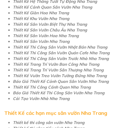
Thiết Kế Hệ Thống Tưới Tự Động Nha Trang
Thiết Kế Cảnh Quan Sân Vườn Nha Trang
Thiết Kế Giàn Hoa Nha Trang
Thiết Kế Khu Vườn Nha Trang
Thiết Kế Sân Vườn Biệt Thự Nha Trang
Thiết Kế Sân Vườn Châu Âu Nha Trang
Thiết Kế Sân Vườn Hoa Nha Trang
Thiết Kế Sân Vườn Nha Trang
Thiết Kế Thi Công Sân Vườn Nhật Bản Nha Trang
Thiết Kế Thi Công Sân Vườn Quán Cafe Nha Trang
Thiết Kế Thi Công Sân Vườn Trước Nhà Nha Trang
Thiết Kế Trang Trí Vườn Ban Công Nha Trang
Thiết Kế Trang Trí Vườn Sân Thượng Nha Trang
Thiết Kế Vườn Treo Vườn Tường Đứng Nha Trang
Báo Giá Thiết Kế Cảnh Quan Sân Vườn Nha Trang
Thiết Kế Thi Công Cảnh Quan Nha Trang
Báo Giá Thiết Kế Thi Công Sân Vườn Nha Trang
Cải Tạo Vườn Nhà Nha Trang
Thiết Kế các hạn mục sân vườn Nha Trang
Thiết kế thi công sân vườn Nha Trang