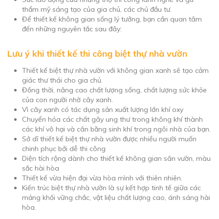
thẩm mỹ sáng tạo của gia chủ, các chủ đầu tư.
Để thiết kế không gian sống lý tưởng, bạn cần quan tâm
đến những nguyên tắc sau đây:
Lưu ý khi thiết kế thi công biệt thự nhà vườn
Thiết kế biệt thự nhà vườn với không gian xanh sẽ tạo cảm
giác thư thái cho gia chủ.
Đồng thời, nâng cao chất lượng sống, chất lượng sức khỏe
của con người nhờ cây xanh.
Vì cây xanh có tác dụng sản xuất lượng lớn khí oxy
Chuyển hóa các chất gây ung thư trong không khí thành
các khí vô hại và cân bằng sinh khí trong ngôi nhà của bạn.
Sở dĩ thiết kế biệt thự nhà vườn được nhiều người muốn
chinh phục bởi dễ thi công
Diện tích rộng dành cho thiết kế không gian sân vườn, màu
sắc hài hòa
Thiết kế vừa hiện đại vừa hòa mình với thiên nhiên.
Kiến trúc biệt thự nhà vườn là sự kết hợp tinh tế giữa các
mảng khối vững chắc, vật liệu chất lượng cao, ánh sáng hài
hòa.