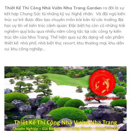
Thiết Kế Thi Công Nhà Vườn Nha Trang Garden
ra đời là sự
kết hợp Chung Sức từ những kỹ sư, Nghệ nhân. Và đội ngũ kiến
trúc sư trẻ được đào tạo chuyên môn bài bản từ các trường đại
học uy tín về kiến trúc cảnh quan. Đặc biệt họ còn có những trải
nghiệm quý báu qua nhiều năm công tác tại các công ty kiến
trúc lớn của Nha Trang. Thể hiện qua sự đa dạng về sản phẩm
thiết kế: nhà phố, nhà biệt thự, resort, khu thương mại, khu dân
cư, khu công nghiệp…