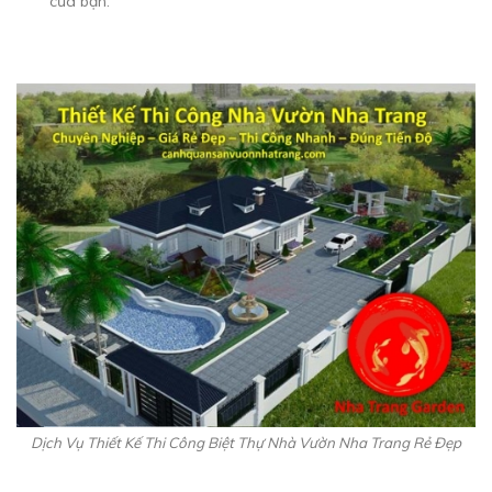
của bạn.
Dịch Vụ Thiết Kế Thi Công Biệt Thự Nhà Vườn Nha Trang Rẻ Đẹp