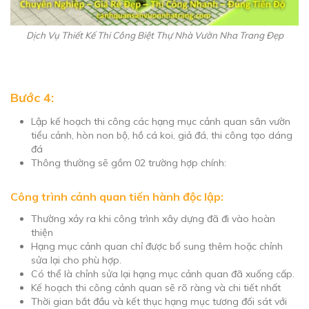
Dịch Vụ Thiết Kế Thi Công Biệt Thự Nhà Vườn Nha Trang Đẹp
Bước 4:
Lập kế hoạch thi công các hạng mục cảnh quan sân vườn
tiểu cảnh, hòn non bộ, hồ cá koi, giả đá, thi công tạo dáng
đá
Thông thường sẽ gồm 02 trường hợp chính:
Công trình cảnh quan tiến hành độc lập:
Thường xảy ra khi công trình xây dựng đã đi vào hoàn
thiện
Hạng mục cảnh quan chỉ được bổ sung thêm hoặc chỉnh
sửa lại cho phù hợp.
Có thể là chỉnh sửa lại hạng mục cảnh quan đã xuống cấp.
Kế hoạch thi công cảnh quan sẽ rõ ràng và chi tiết nhất
Thời gian bắt đầu và kết thục hạng mục tương đối sát với