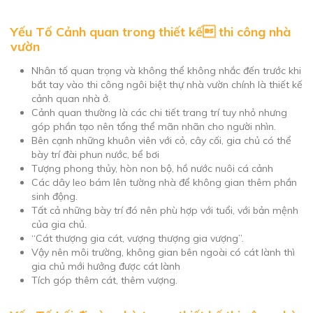
Yếu Tố Cảnh quan trong thiết kế thi công nhà
vườn
Nhân tố quan trọng và không thể không nhắc đến trước khi
bắt tay vào thi công ngôi biệt thự nhà vườn chính là thiết kế
cảnh quan nhà ở.
Cảnh quan thường là các chi tiết trang trí tuy nhỏ nhưng
góp phần tạo nên tổng thể mãn nhãn cho người nhìn.
Bên cạnh những khuôn viên với cỏ, cây cối, gia chủ có thể
bày trí đài phun nước, bể bơi
Tượng phong thủy, hòn non bộ, hồ nước nuôi cá cảnh
Các dây leo bám lên tường nhà để không gian thêm phần
sinh động.
Tất cả những bày trí đó nên phù hợp với tuổi, với bản mệnh
của gia chủ.
“Cát thượng gia cát, vượng thượng gia vượng”.
Vậy nên môi trường, không gian bên ngoài có cát lành thì
gia chủ mới hưởng được cát lành
Tích góp thêm cát, thêm vượng.