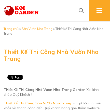
Trang chủ
»
Sân Vườn Nha Trang
»
Thiết Kế Thi Công Nhà Vườn Nha
Trang
Thiết Kế Thi Công Nhà Vườn Nha
Trang
26/05/2020
| Views: 6212
Thiết Kế Thi Công Nhà Vườn Nha Trang Garden
Xin kính
chào Quý Khách !
Thiết Kế Thi Công Sân Vườn Nha Trang
xin gửi lời chúc sức
khỏe và thành công đến Quý khách hàng ghé thăm website !