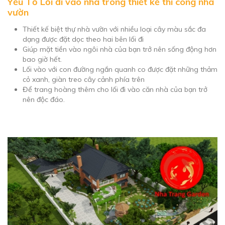
Yếu Tố Lối đi vào nhà trong thiết kế thi công nhà
vườn
Thiết kế biệt thự nhà vườn với nhiều loại cây màu sắc đa
dạng được đặt dọc theo hai bên lối đi
Giúp mặt tiền vào ngôi nhà của bạn trở nên sống động hơn
bao giờ hết.
Lối vào với con đường ngắn quanh co được đặt những thảm
cỏ xanh, giàn treo cây cảnh phía trên
Để trang hoàng thêm cho lối đi vào căn nhà của bạn trở
nên độc đáo.