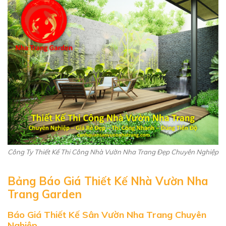
Công Ty Thiết Kế Thi Công Nhà Vườn Nha Trang Đẹp Chuyên Nghiệp
Bảng Báo Giá Thiết Kế Nhà Vườn Nha
Trang Garden
Báo Giá Thiết Kế Sân Vườn Nha Trang Chuyên
Nghiệp