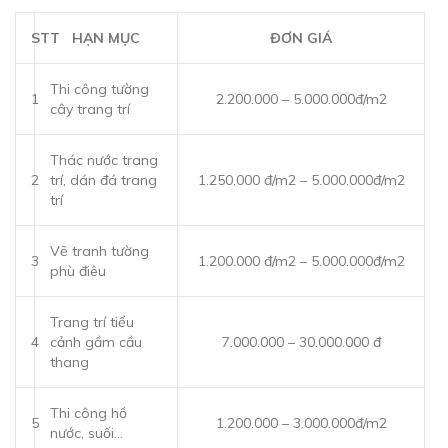
STT
HẠN MỤC
ĐƠN GIÁ
Thi công tường
1
2.200.000 – 5.000.000đ/m2
cây trang trí
Thác nước trang
2
trí, dán đá trang
1.250.000 đ/m2 – 5.000.000đ/m2
trí
Vẽ tranh tường
3
1.200.000 đ/m2 – 5.000.000đ/m2
phù điêu
Trang trí tiểu
4
cảnh gầm cầu
7.000.000 – 30.000.000 đ
thang
Thi công hồ
5
1.200.000 – 3.000.000đ/m2
nước, suối…