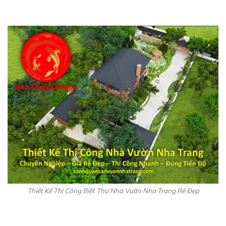
Thiết Kế Thi Công Biệt Thự Nhà Vườn Nha Trang Rẻ Đẹp