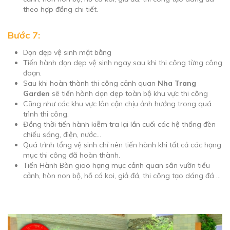
theo hợp đồng chi tiết.
Bước 7:
Dọn dẹp vệ sinh mặt bằng
Tiến hành dọn dẹp vệ sinh ngay sau khi thi công từng công
đoạn.
Sau khi hoàn thành thi công cảnh quan
Nha Trang
Garden
sẽ tiến hành dọn dẹp toàn bộ khu vực thi công
Cũng như các khu vực lân cận chịu ảnh hướng trong quá
trình thi công.
Đồng thời tiến hành kiễm tra lại lần cuối các hệ thống đèn
chiếu sáng, điện, nước…
Quá trình tổng vệ sinh chỉ nên tiến hành khi tất cả các hạng
mục thi công đã hoàn thành.
Tiến Hành Bàn giao hạng mục cảnh quan sân vườn tiểu
cảnh, hòn non bộ, hồ cá koi, giả đá, thi công tạo dáng đá …