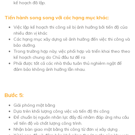
kế hoạch đã lập.
Tiến hành song song với các hạng mục khác:
Việc lập kế hoạch thi công sẽ bị ảnh hưởng bởi tiến độ của
nhiều đơn vị khác
Các hạng mục xây dựng sẽ ảnh hưởng đến việc thi công và
bảo dưỡng.
Trong trường hợp này, việc phối hợp và triển khai theo theo
kế hoạch chung do Chủ đầu tư đề ra
Phải được tất cả các nhà thầu tuân thủ nghiêm ngặt để
đảm bảo không ảnh hưỡng lẫn nhau.
Bước 5:
Giải phóng mặt bằng
​Dựa trên khối lượng công việc và tiến độ thi công
Để chuẩn bị nguồn nhân lực đầy đủ nhằm đáp ứng nhu cầu
về tiến độ và chất lượng công trình.
Nhận bàn giao mặt bằng thi công từ đơn vị xây dựng .